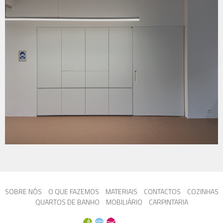
SOBRE NÓS
O QUE FAZEMOS
MATERIAIS
CONTACTOS
COZINHAS
QUARTOS DE BANHO
MOBILIÁRIO
CARPINTARIA