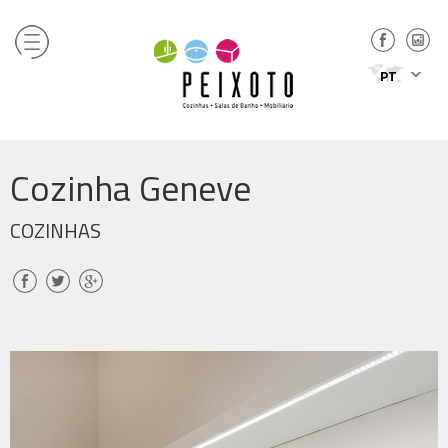
PT
Cozinha Geneve
COZINHAS