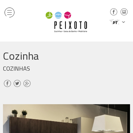
PT
Cozinha
COZINHAS