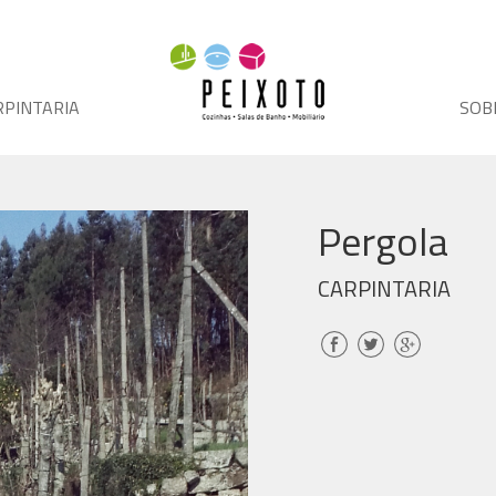
RPINTARIA
SOB
Pergola
CARPINTARIA